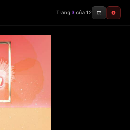
Trang
3
của 12