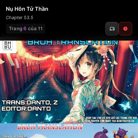
Nụ Hôn Tử Thần
Chapter 53.5
Trang
6
của 11