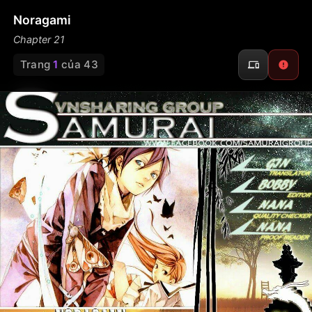
Noragami
Chapter 21
Trang
1
của 43