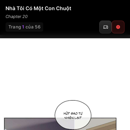
Nhà Tôi Có Một Con Chuột
Chapter 20
Trang
1
của 56