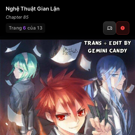
Nghệ Thuật Gian Lận
Chapter 85
Trang
6
của 13