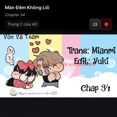
Màn Đêm Không Lối
Chapter 34
Trang
2
của 40