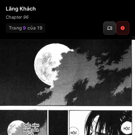
Lãng Khách
Chapter 96
Trang
9
của 19