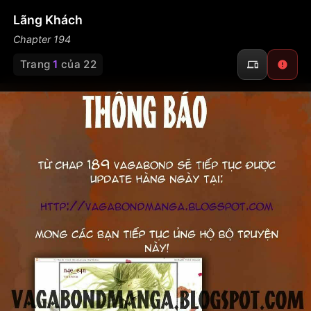
Lãng Khách
Chapter 194
Trang
1
của 22