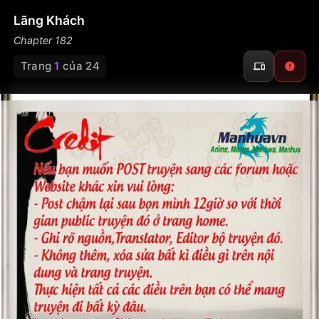
Lãng Khách
Chapter 182
Trang
1
của 24