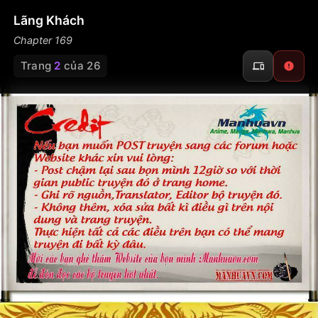
Lãng Khách
Chapter 169
Trang
2
của 26