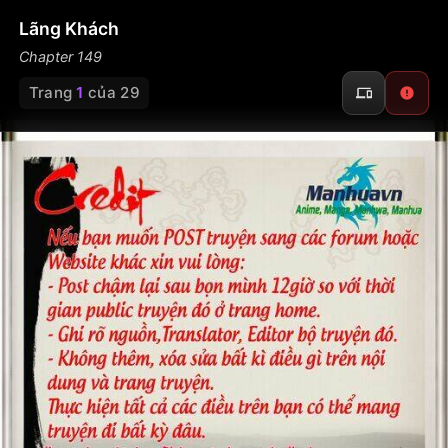
Lãng Khách
Chapter 149
Trang
1
của 29