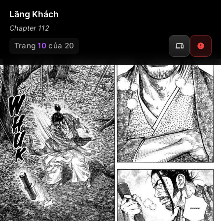
Lãng Khách
Chapter 112
Trang
10
của 20