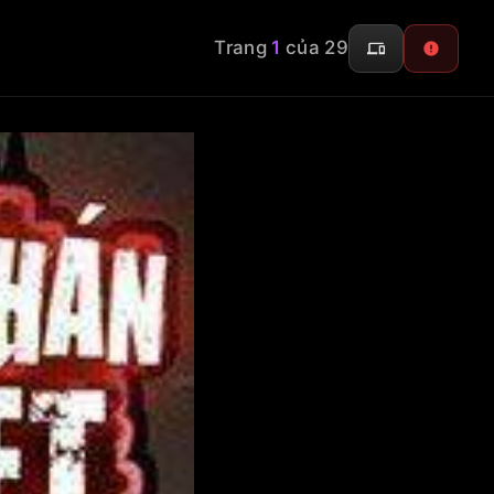
Trang
1
của 29