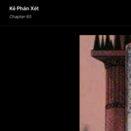
Kẻ Phán Xét
Chapter 65