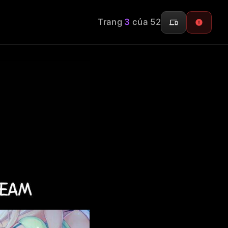
Trang
3
của 52