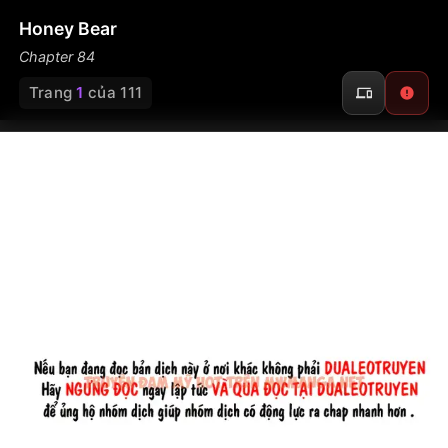
Honey Bear
Chapter 84
Trang
1
của 111