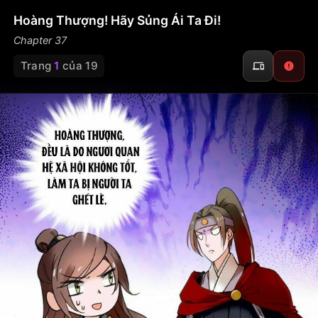
Hoàng Thượng! Hãy Sủng Ái Ta Đi!
Chapter 37
Trang
1
của 19