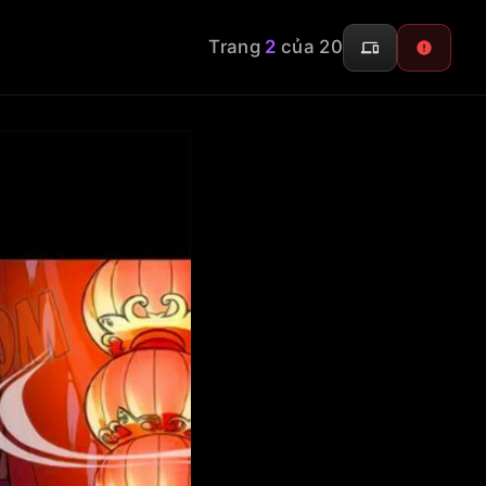
Trang
2
của 20