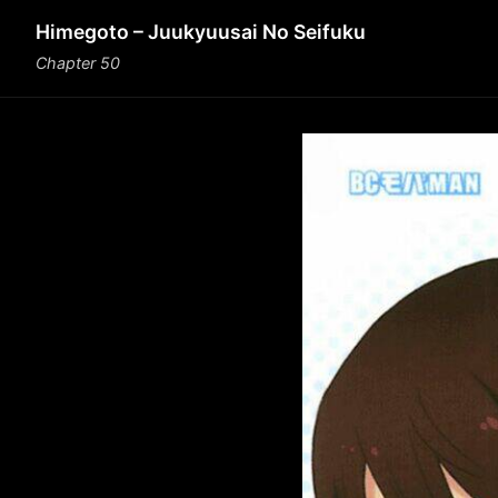
Himegoto – Juukyuusai No Seifuku
Chapter 50