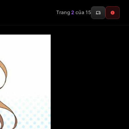
Trang
2
của 15