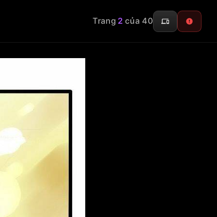
Trang
2
của 40