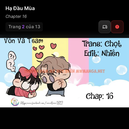
Hạ Đầu Mùa
Chapter 16
Trang
2
của 13