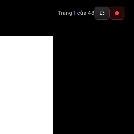
Trang
1
của 48