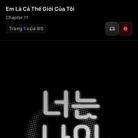
Em Là Cả Thế Giới Của Tôi
Chapter 11
Trang
1
của 80