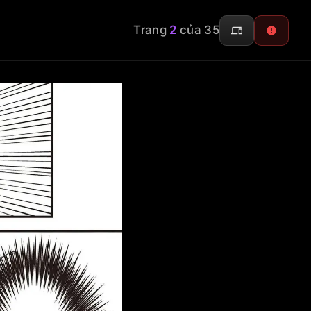
Trang
2
của 35