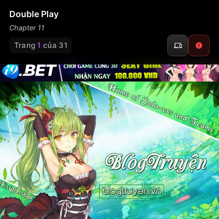
Double Play
Chapter 11
Trang
1
của 31