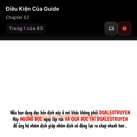
Điều Kiện Của Guide
Chapter 52
Trang
1
của 85