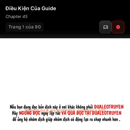
Điều Kiện Của Guide
Chapter 45
Trang
1
của 90