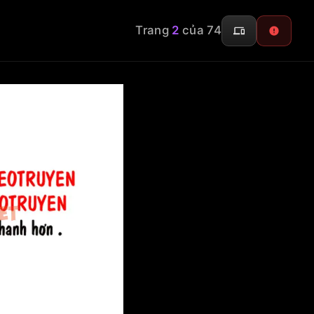
Trang
2
của 74