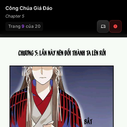
Công Chúa Giá Đáo
Chapter 5
Trang
9
của 20