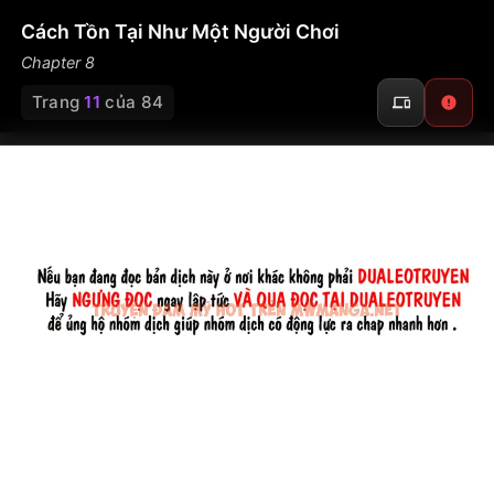
Cách Tồn Tại Như Một Người Chơi
Chapter 8
Trang
11
của 84