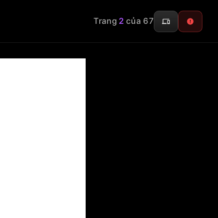
Trang
2
của 67