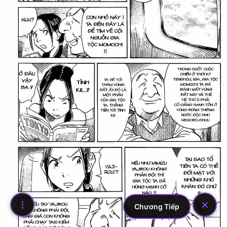
Chương Tiếp