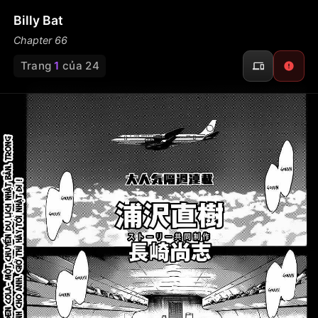
Billy Bat
Chapter 66
Trang
1
của 24