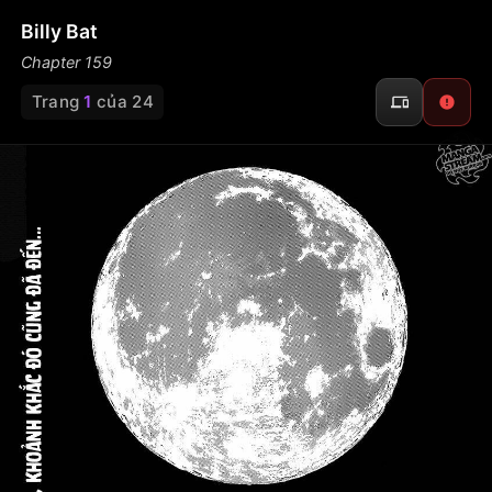
Billy Bat
Chapter 159
Trang
1
của 24