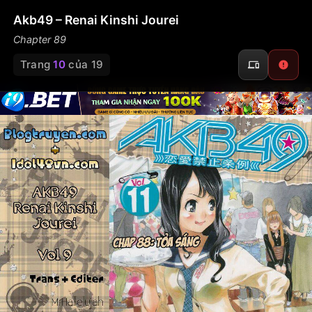
Akb49 – Renai Kinshi Jourei
Chapter 89
Trang
10
của 19